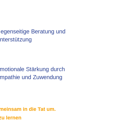
egenseitige Beratung und
nterstützung
motionale Stärkung durch
mpathie und Zuwendung
einsam in die Tat um.
zu lernen