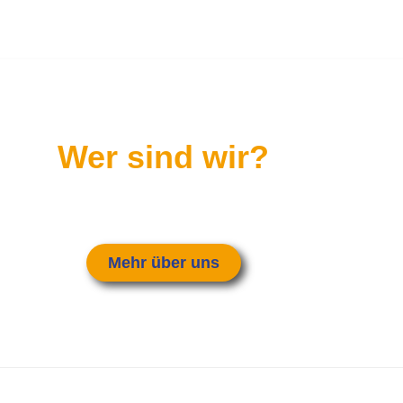
Wer sind wir?
e - Betroffene ganz unterschiedlichen Alters, die sich ge
ose im täglichen Leben zu bewältigen und zu erleichtern
Mehr über uns