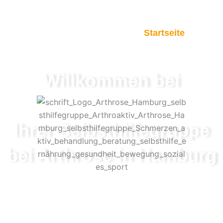
Startseite
Unse
Willkommen bei
Ihrer Selbsthilfegruppe
bei Arthrose in Hamburg