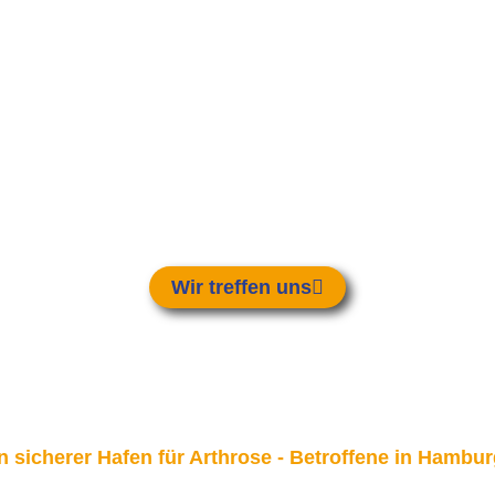
Wir treffen uns
ein sicherer Hafen für Arthrose - Betroffene in Ham