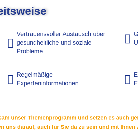
eitsweise
Vertrauensvoller Austausch über
G
gesundheitliche und soziale
U
Probleme
Regelmäßige
E
Experteninformationen
E
nsam unser Themenprogramm und setzen es auch gem
en uns darauf, auch für Sie da zu sein und mit Ihnen 